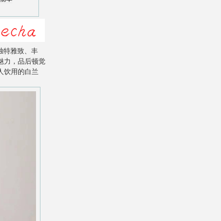
独特雅致、丰
魅力，品后顿觉
人饮用的白兰