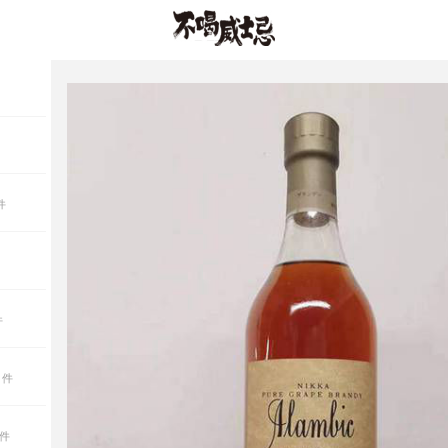
】
】
件
件
 件
 件