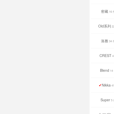
密藏
16 
Old系列
2
洛雅
34 
CREST
4
Blend
14
✔
Nikka
4
Super
5