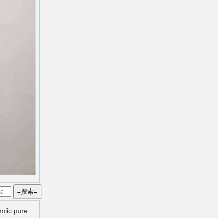
ic pure