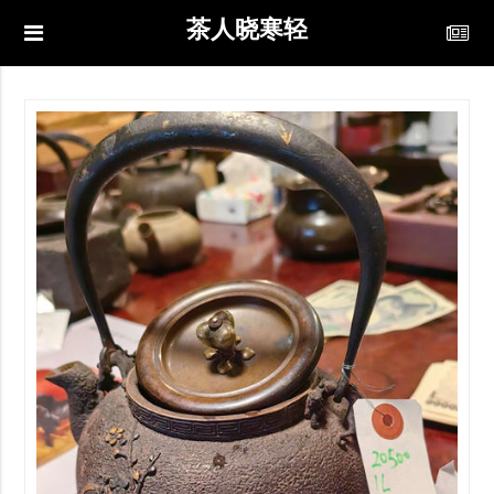
茶人晓寒轻