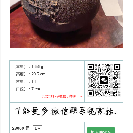
【重量】：1356 g
【高度】：20.5 cm
【容量】：1 L
【口径】：7 cm
长按二维码+微信，详聊 --->
28000 元
加入购物车